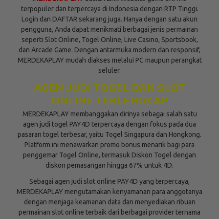
terpopuler dan terpercaya di Indonesia dengan RTP Tinggi.
Login dan DAFTAR sekarang juga. Hanya dengan satu akun
pengguna, Anda dapat menikmati berbagai jenis permainan
seperti Slot Online, Togel Online, Live Casino, Sportsbook,
dan Arcade Game. Dengan antarmuka modern dan responsif,
MERDEKAPLAY mudah diakses melalui PC maupun perangkat
seluler.
AGEN JUDI TOGEL DAN SLOT
ONLINE TERLENGKAP
MERDEKAPLAY membanggakan dirinya sebagai salah satu
agen judi togel PAY4D terpercaya dengan fokus pada dua
pasaran togel terbesar, yaitu Togel Singapura dan Hongkong.
Platform ini menawarkan promo bonus menarik bagi para
penggemar Togel Online, termasuk Diskon Togel dengan
diskon pemasangan hingga 67% untuk 4D.
Sebagai agen judi slot online PAY4D yang terpercaya,
MERDEKAPLAY mengutamakan kenyamanan para anggotanya
dengan menjaga keamanan data dan menyediakan ribuan
permainan slot online terbaik dari berbagai provider ternama