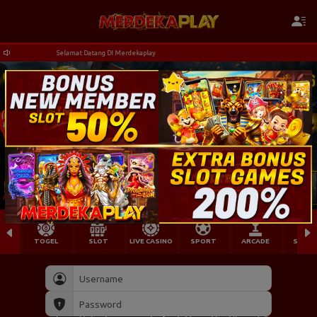
Selamat Datang DI Merdekaplay
TOGEL
SLOT
LIVE CASINO
SPORT
ARCADE
SABU