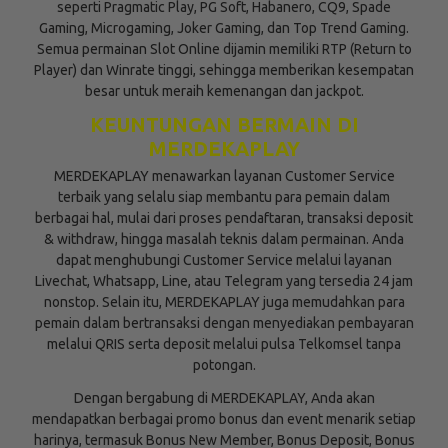
seperti Pragmatic Play, PG Soft, Habanero, CQ9, Spade
Gaming, Microgaming, Joker Gaming, dan Top Trend Gaming.
Semua permainan Slot Online dijamin memiliki RTP (Return to
Player) dan Winrate tinggi, sehingga memberikan kesempatan
besar untuk meraih kemenangan dan jackpot.
KEUNTUNGAN BERMAIN DI
MERDEKAPLAY
MERDEKAPLAY menawarkan layanan Customer Service
terbaik yang selalu siap membantu para pemain dalam
berbagai hal, mulai dari proses pendaftaran, transaksi deposit
& withdraw, hingga masalah teknis dalam permainan. Anda
dapat menghubungi Customer Service melalui layanan
Livechat, Whatsapp, Line, atau Telegram yang tersedia 24 jam
nonstop. Selain itu, MERDEKAPLAY juga memudahkan para
pemain dalam bertransaksi dengan menyediakan pembayaran
melalui QRIS serta deposit melalui pulsa Telkomsel tanpa
potongan.
Dengan bergabung di MERDEKAPLAY, Anda akan
mendapatkan berbagai promo bonus dan event menarik setiap
harinya, termasuk Bonus New Member, Bonus Deposit, Bonus