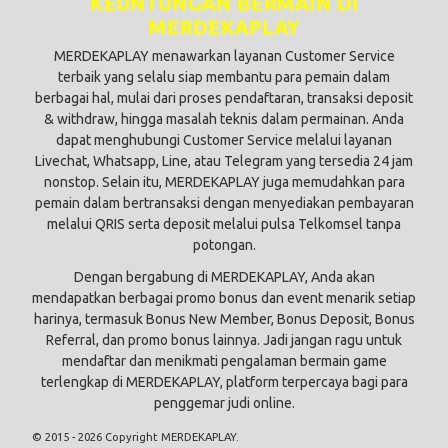
KEUNTUNGAN BERMAIN DI
MERDEKAPLAY
MERDEKAPLAY menawarkan layanan Customer Service
terbaik yang selalu siap membantu para pemain dalam
berbagai hal, mulai dari proses pendaftaran, transaksi deposit
& withdraw, hingga masalah teknis dalam permainan. Anda
dapat menghubungi Customer Service melalui layanan
Livechat, Whatsapp, Line, atau Telegram yang tersedia 24 jam
nonstop. Selain itu, MERDEKAPLAY juga memudahkan para
pemain dalam bertransaksi dengan menyediakan pembayaran
melalui QRIS serta deposit melalui pulsa Telkomsel tanpa
potongan.
Dengan bergabung di MERDEKAPLAY, Anda akan
mendapatkan berbagai promo bonus dan event menarik setiap
harinya, termasuk Bonus New Member, Bonus Deposit, Bonus
Referral, dan promo bonus lainnya. Jadi jangan ragu untuk
mendaftar dan menikmati pengalaman bermain game
terlengkap di MERDEKAPLAY, platform terpercaya bagi para
penggemar judi online.
© 2015 - 2026 Copyright MERDEKAPLAY.