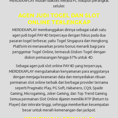
MERDEKAPLAY mudah diakses melalui PC maupun perangkat
seluler.
AGEN JUDI TOGEL DAN SLOT
ONLINE TERLENGKAP
MERDEKAPLAY membanggakan dirinya sebagai salah satu
agen judi togel PAY4D terpercaya dengan fokus pada dua
pasaran togel terbesar, yaitu Togel Singapura dan Hongkong.
Platform ini menawarkan promo bonus menarik bagi para
penggemar Togel Online, termasuk Diskon Togel dengan
diskon pemasangan hingga 67% untuk 4D.
Sebagai agen judi slot online PAY4D yang terpercaya,
MERDEKAPLAY mengutamakan kenyamanan para anggotanya
dengan menjaga keamanan data dan menyediakan ribuan
permainan slot online terbaik dari berbagai provider ternama
seperti Pragmatic Play, PG Soft, Habanero, CQ9, Spade
Gaming, Microgaming, Joker Gaming, dan Top Trend Gaming.
Semua permainan Slot Online dijamin memiliki RTP (Return to
Player) dan Winrate tinggi, sehingga memberikan kesempatan
besar untuk meraih kemenangan dan jackpot.