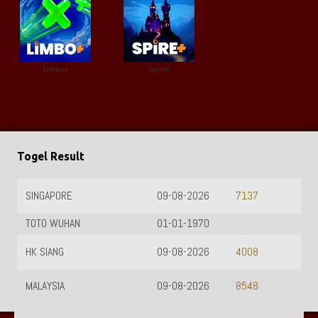
Limbo+
Spire+
Togel Result
SINGAPORE
09-08-2026
7137
TOTO WUHAN
01-01-1970
HK SIANG
09-08-2026
4008
MALAYSIA
09-08-2026
8548