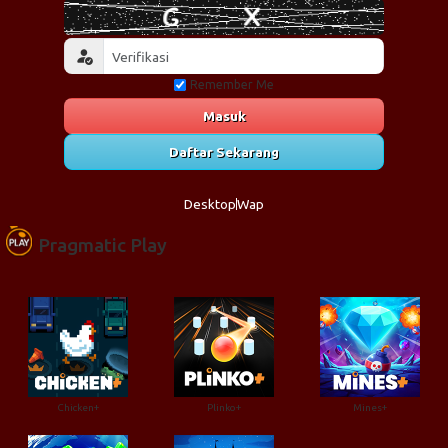
Remember Me
Masuk
Daftar Sekarang
Desktop
Wap
Pragmatic Play
Chicken+
Plinko+
Mines+