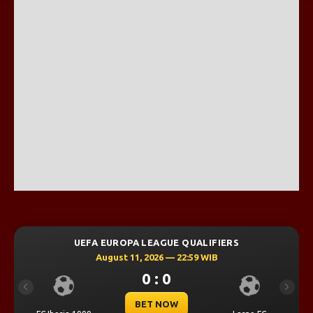
PA LEAGUE QUALIFIERS
SPAIN 
11, 2026 — 22:59 WIB
August 16, 20
0 : 0
0 
Previous
Next
BET NOW
BET