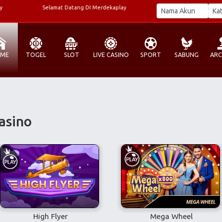
Selamat Datang DI Merdekaplay
ME
TOGEL
SLOT
LIVE CASINO
SPORT
SABUNG
ARC
asino
High Flyer
Mega Wheel