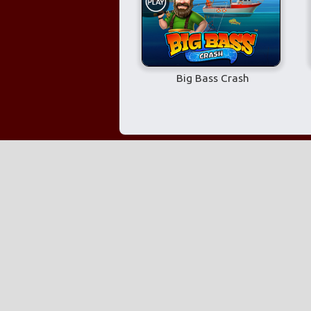
Big Bass Crash