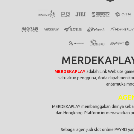
MERDEKAPLAY: 
MERDEKAPLAY
adalah Link Website game
satu akun pengguna, Anda dapat menikmat
antarmuka mod
AGEN
MERDEKAPLAY membanggakan dirinya sebagai 
dan Hongkong. Platform ini menawarkan p
Sebagai agen judi slot online PAY4D