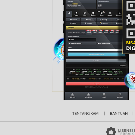
TENTANG KAMI
|
BANTUAN
|