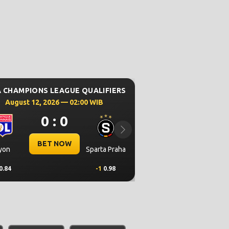
A CHAMPIONS LEAGUE QUALIFIERS
August 11, 2026 — 22:59 WIB
0 : 0
Next
BET NOW
Union Saint-
 Glimt
Gilloise
5
0.77
-0.75
-0.95