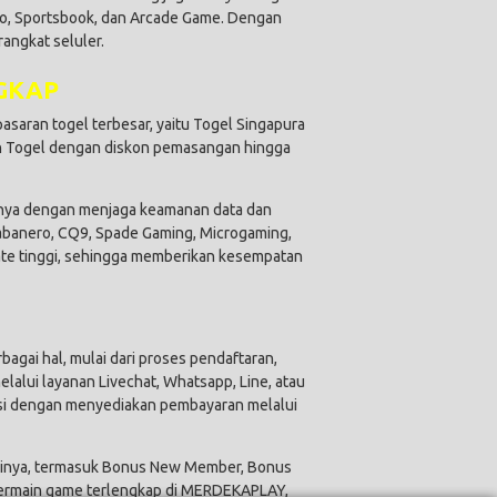
ino, Sportsbook, dan Arcade Game. Dengan
ngkat seluler.
NGKAP
aran togel terbesar, yaitu Togel Singapura
on Togel dengan diskon pemasangan hingga
nya dengan menjaga keamanan data dan
 Habanero, CQ9, Spade Gaming, Microgaming,
rate tinggi, sehingga memberikan kesempatan
ai hal, mulai dari proses pendaftaran,
alui layanan Livechat, Whatsapp, Line, atau
ksi dengan menyediakan pembayaran melalui
rinya, termasuk Bonus New Member, Bonus
 bermain game terlengkap di MERDEKAPLAY,