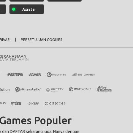
l
Axiata
RIVASI
|
PERSETUJUAN COOKIES
 Games Populer
in dan DAFTAR sekarang juga. Hanya dengan