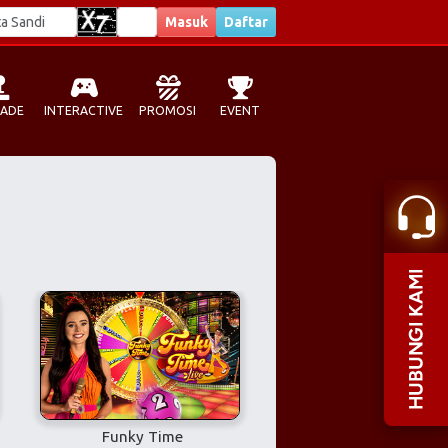
Masuk
Daftar
ADE
INTERACTIVE
PROMOSI
EVENT
Funky Time