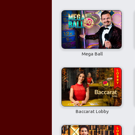
Mega Ball
Baccarat Lobby