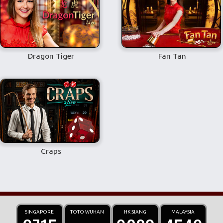
Dragon Tiger
Fan Tan
Craps
SINGAPORE
TOTO WUHAN
HK SIANG
MALAYSIA