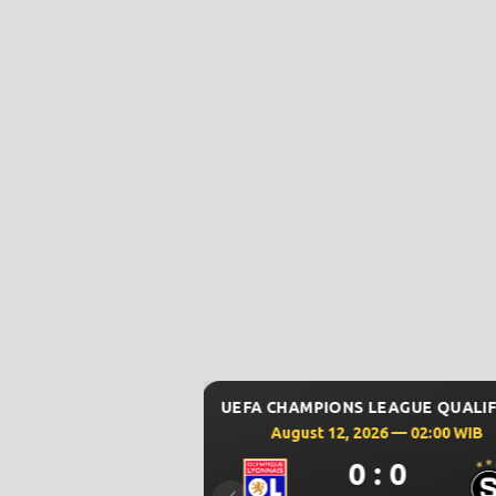
UEFA CHAMPIONS LEAGUE QUALIF
August 11, 2026 — 22:59 WIB
0 : 0