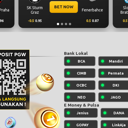
BET NOW
Saint-
e-Tottenham
e-Liverpool
e-C
oise
Hotspur
1.00
-0.25
-0.95
0.25
0.71
0.0
Bank Lokal
BCA
Mandiri
CIMB
Permata
OCBC
DKI
NEO
JAGO
E Money & Pulsa
Jenius
DANA
GOPAY
LinkAja