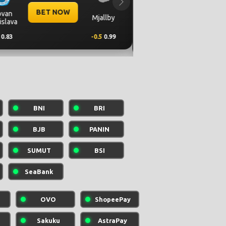
Next
BET NOW
e-
helsea
Manchester
United
0
-0.86
0.00
0.62
BNI
BRI
BJB
PANIN
SUMUT
BSI
SeaBank
OVO
ShopeePay
Sakuku
AstraPay