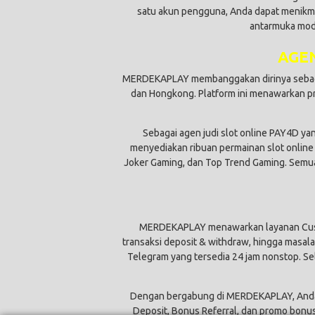
satu akun pengguna, Anda dapat menikmat
antarmuka mod
AGEN
MERDEKAPLAY membanggakan dirinya sebagai 
dan Hongkong. Platform ini menawarkan p
Sebagai agen judi slot online PAY4D
menyediakan ribuan permainan slot online 
Joker Gaming, dan Top Trend Gaming. Semua 
MERDEKAPLAY menawarkan layanan Custom
transaksi deposit & withdraw, hingga masal
Telegram yang tersedia 24 jam nonstop. S
Dengan bergabung di MERDEKAPLAY, Anda 
Deposit, Bonus Referral, dan promo bonu