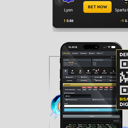
Previous
BET NOW
Union 
Bodo Glimt
Gill
0.75
0.82
-0.75